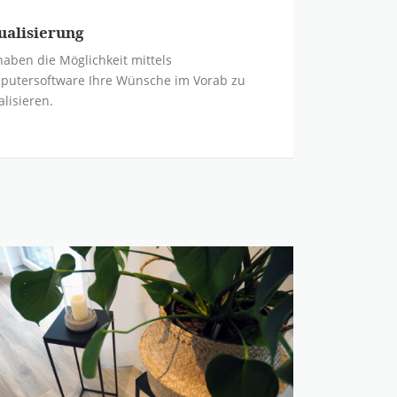
ualisierung
haben die Möglichkeit mittels
putersoftware Ihre Wünsche im Vorab zu
alisieren.