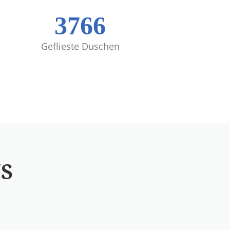
3766
Geflieste Duschen
NS