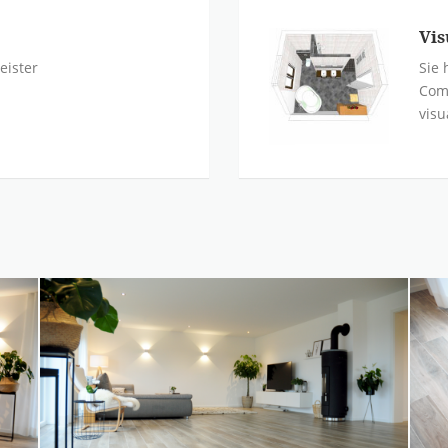
Vis
eister
Sie 
Com
visu