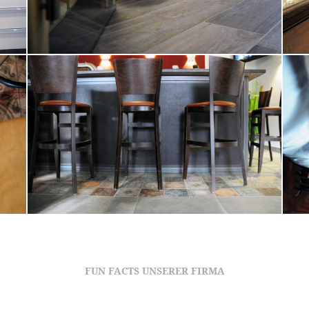
FUN FACTS UNSERER FIRMA