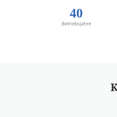
40
Betriebsjahre
K