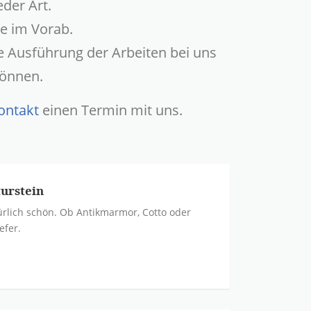
der Art.
e im Vorab.
he Ausführung der Arbeiten bei uns
Können.
ontakt
einen Termin mit uns.
urstein
rlich schön. Ob Antikmarmor, Cotto oder
efer.