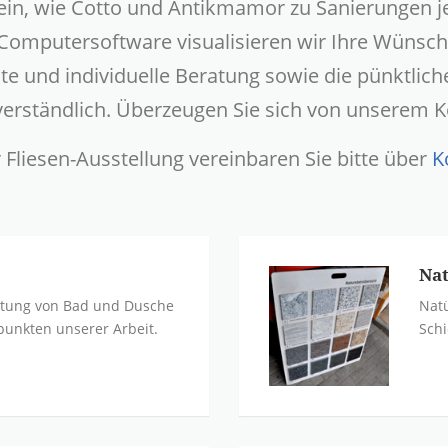
ein, wie Cotto und Antikmamor zu Sanierungen je
-Computersoftware visualisieren wir Ihre Wünsch
te und individuelle Beratung sowie die pünktlic
verständlich. Überzeugen Sie sich von unserem 
 Fliesen-Ausstellung vereinbaren Sie bitte über
K
Nat
altung von Bad und Dusche
Natü
unkten unserer Arbeit.
Schi