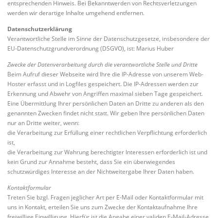
entsprechenden Hinweis. Bei Bekanntwerden von Rechtsverletzungen
werden wir derartige Inhalte umgehend entfernen.
Datenschutzerklärung
Verantwortliche Stelle im Sinne der Datenschutzgesetze, insbesondere der
EU-Datenschutzgrundverordnung (DSGVO), ist: Marius Huber
Zwecke der Datenverarbeitung durch die verantwortliche Stelle und Dritte
Beim Aufruf dieser Webseite wird Ihre die IP-Adresse von unserem Web-
Hoster erfasst und in Logfiles gespeichert. Die IP-Adressen werden zur
Erkennung und Abwehr von Angriffen maximal sieben Tage gespeichert.
Eine Übermittlung Ihrer persönlichen Daten an Dritte zu anderen als den
genannten Zwecken findet nicht statt. Wir geben Ihre persönlichen Daten
nur an Dritte weiter, wenn:
die Verarbeitung zur Erfüllung einer rechtlichen Verpflichtung erforderlich
ist,
die Verarbeitung zur Wahrung berechtigter Interessen erforderlich ist und
kein Grund zur Annahme besteht, dass Sie ein überwiegendes
schutzwürdiges Interesse an der Nichtweitergabe Ihrer Daten haben.
Kontaktformular
Treten Sie bzgl. Fragen jeglicher Art per E-Mail oder Kontaktformular mit
uns in Kontakt, erteilen Sie uns zum Zwecke der Kontaktaufnahme Ihre
freiwillige Einwilligung. Hierfür ist die Angabe einer validen E-Mail-Adresse