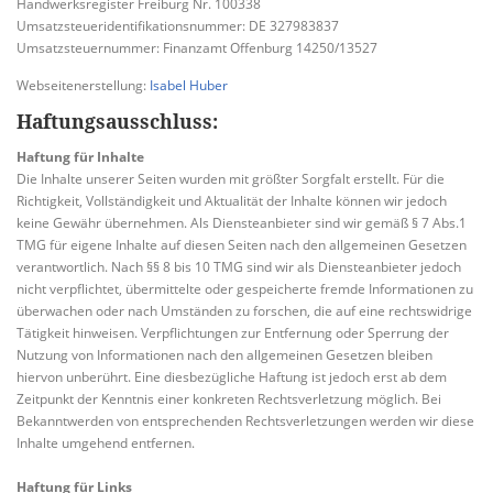
Handwerksregister Freiburg Nr. 100338
Umsatzsteueridentifikationsnummer: DE 327983837
Umsatzsteuernummer: Finanzamt Offenburg 14250/13527
Webseitenerstellung:
Isabel Huber
Haftungsausschluss:
Haftung für Inhalte
Die Inhalte unserer Seiten wurden mit größter Sorgfalt erstellt. Für die
Richtigkeit, Vollständigkeit und Aktualität der Inhalte können wir jedoch
keine Gewähr übernehmen. Als Diensteanbieter sind wir gemäß § 7 Abs.1
TMG für eigene Inhalte auf diesen Seiten nach den allgemeinen Gesetzen
verantwortlich. Nach §§ 8 bis 10 TMG sind wir als Diensteanbieter jedoch
nicht verpflichtet, übermittelte oder gespeicherte fremde Informationen zu
überwachen oder nach Umständen zu forschen, die auf eine rechtswidrige
Tätigkeit hinweisen. Verpflichtungen zur Entfernung oder Sperrung der
Nutzung von Informationen nach den allgemeinen Gesetzen bleiben
hiervon unberührt. Eine diesbezügliche Haftung ist jedoch erst ab dem
Zeitpunkt der Kenntnis einer konkreten Rechtsverletzung möglich. Bei
Bekanntwerden von entsprechenden Rechtsverletzungen werden wir diese
Inhalte umgehend entfernen.
Haftung für Links