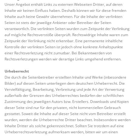
Unser Angebot enthält Links zu externen Webseiten Dritter, auf deren
Inhalte wir keinen Einfluss haben. Deshalb können wir für diese fremden
Inhalte auch keine Gewähr übernehmen. Für die Inhalte der verlinkten
Seiten ist stets der jeweilige Anbieter oder Betreiber der Seiten
verantwortlich. Die verlinkten Seiten wurden zum Zeitpunkt der Verlinkung
auf mögliche Rechtsverstöße überprüft. Rechtswidrige Inhalte waren zum
Zeitpunkt der Verlinkung nicht erkennbar. Eine permanente inhaltliche
Kontrolle der verlinkten Seiten ist jedoch ohne konkrete Anhaltspunkte
einer Rechtsverletzung nicht zumutbar. Bei Bekanntwerden von
Rechtsverletzungen werden wir derartige Links umgehend entfernen.
Urheberrecht
Die durch die Seitenbetreiber erstellten Inhalte und Werke (inbesondere
Bilder) auf diesen Seiten unterliegen dem deutschen Urheberrecht. Die
Vervielfältigung, Bearbeitung, Verbreitung und jede Art der Verwertung
außerhalb der Grenzen des Urheberrechtes bedürfen der schriftlichen
Zustimmung des jeweiligen Autors bzw. Erstellers. Downloads und Kopien
dieser Seite sind nur für den privaten, nicht kommerziellen Gebrauch
gestattet. Soweit die Inhalte auf dieser Seite nicht vom Betreiber erstellt
wurden, werden die Urheberrechte Dritter beachtet. Insbesondere werden
Inhalte Dritter als solche gekennzeichnet. Sollten Sie trotzdem auf eine
Urheberrechtsverletzung aufmerksam werden, bitten wir um einen