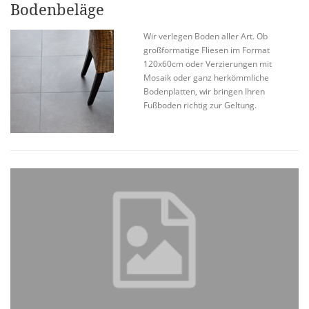
Bodenbeläge
Wir verlegen Boden aller Art. Ob
großformatige Fliesen im Format
120x60cm oder Verzierungen mit
Mosaik oder ganz herkömmliche
Bodenplatten, wir bringen Ihren
Fußboden richtig zur Geltung.